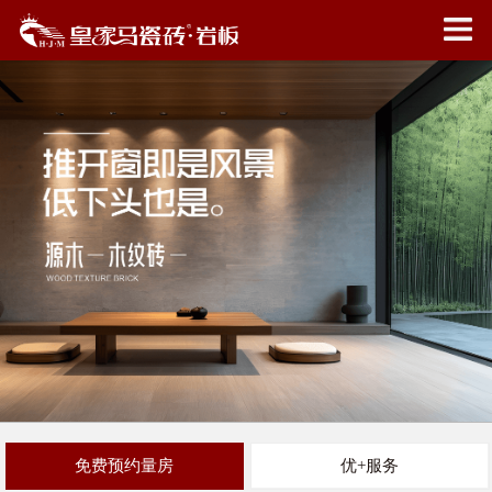
免费预约量房
优+服务