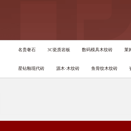
名贵奢石
3C瓷质岩板
数码模具木纹砖
莱
星钻釉现代砖
源木·木纹砖
鱼骨纹木纹砖