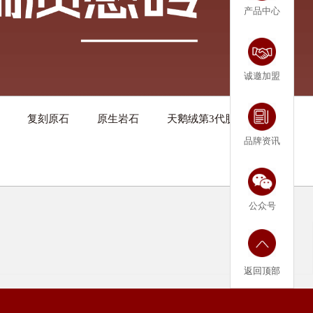
产品中心
诚邀加盟
复刻原石
原生岩石
天鹅绒第3代肌肤釉
品牌资讯
公众号
返回顶部