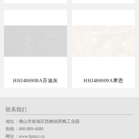
HHJ486908A芬迪灰
HHJ486909A摩恩
联系我们
地址：佛山市南海区西樵镇西樵工业园
热线：400-889-6680
网址：www.hjmcz.cn