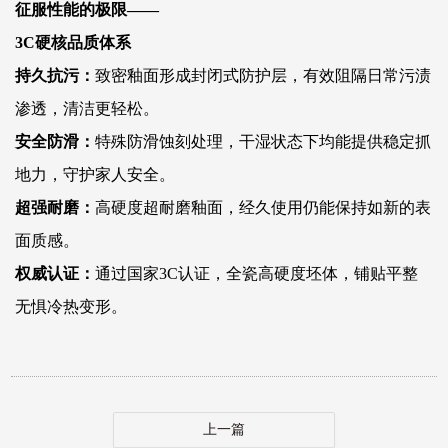
征服性能的极限——
3C
硬核品质体系
持久抗污：
致密釉面形成封闭式防护层，有效阻隔日常污渍
渗透，清洁更轻松。
安全防滑：
特殊防滑蚀刻处理，干湿状态下均能提供稳定抓
地力，守护家人安全。
超强耐磨：
高硬度超耐磨釉面，经久使用仍能保持如新的表
面质感。
权威认证：
通过国家3C认证，全瓷高硬度坯体，铺贴平整
无惧冷热变形。
上一篇