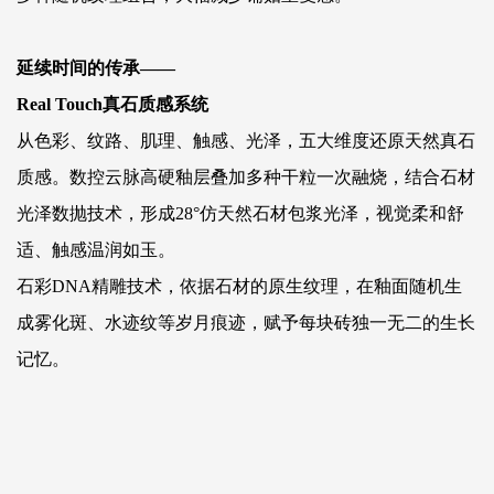
延续时间的传承——
Real Touch
真石质感系统
从色彩、纹路、肌理、触感、光泽，五大维度还原天然真石
质感。数控云脉高硬釉层叠加多种干粒一次融烧，结合石材
光泽数抛技术，形成28°仿天然石材包浆光泽，视觉柔和舒
适、触感温润如玉。
石彩DNA精雕技术，依据石材的原生纹理，在釉面随机生
成雾化斑、水迹纹等岁月痕迹，赋予每块砖独一无二的生长
记忆。