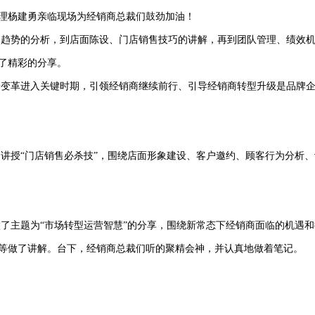
理杨建勇亲临现场为经销商总裁们鼓劲加油！
展趋势的分析，到店面陈设、门店销售技巧的讲解，再到团队管理、绩效
了精彩的分享。
端变革进入关键时期，引领经销商继续前行、引导经销商转型升级是品牌
讲授“门店销售必杀技”，围绕店面形象建设、客户邀约、顾客行为分析
了主题为“市场转型运营智慧”的分享，围绕新常态下经销商面临的机遇
等做了讲解。台下，经销商总裁们听的聚精会神，并认真地做着笔记。