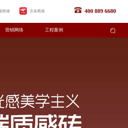
400 889 6680
猫商城
京东商城
营销网络
工程案例
企业文化
畅销产品
合作流程
经销商专区
Brand Culture
Bestsellers
Steps to join
Dealer area
联系我们
Contact us