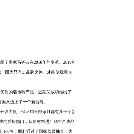
皇家马瓷砖在2018年的变革、2019年
识，因为只有走品牌之路，才能使我商企
而优质的墙地砖产品，近期又成功推出了
新方面又迈上了一个新台阶。
的开发力度，保证销售部每月都有几十个新
成的质检部门，从原材料进厂到生产成品
100％，顺利通过了国家监督抽查，为