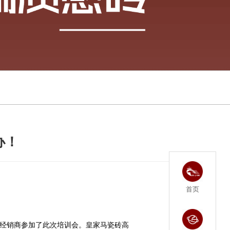
办！
首页
优秀经销商参加了此次培训会。皇家马瓷砖高