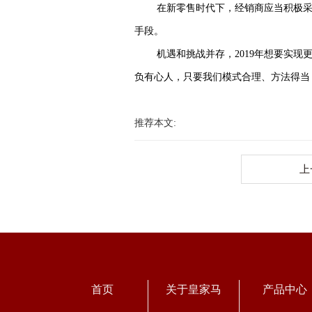
在新零售时代下，经销商应当积极
手段。
机遇和挑战并存，2019年想要实
负有心人，只要我们模式合理、方法得当
推荐本文:
上
首页
关于皇家马
产品中心