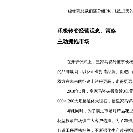
经销商总裁们还分组PK，经过2天
积极转变经营观念、策略
主动拥抱市场
在开班仪式上，皇家马瓷砖董事长杨
的品牌规划，以及企业打造品牌、促进厂
双方在未来的征途上跨得更高，走得更远
2018年3月，皇家马瓷砖投资近
600×1200大规格通体大理石，使皇
与此同时，为了满足市场对产品花
花型投放市场供广大客户选择。为了加强
各道工序严格把关，不断强化生产过程控