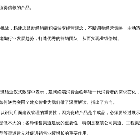
值得信赖的产品。
的挑战，杨建忠鼓励经销商积极转变经营观念，不断调整经营策略，主动
建陶行业发展趋势，打造优秀的营销团队，从而实现业绩倍增。
训班结业仪式致辞中表示，建陶终端消费面临年轻一代消费者的需求变化
，如何逆势突围？建众智业为我们做了深度解读、指出了方向。
的认识到店面建设管理的重要性，因为瓷砖产品是半成品，必须要经过展
是做不大的；各种销售渠道建设的重要性，特别是整装公司渠道、工程渠
荐等渠道建立对促进销售业绩增长的重要作用。